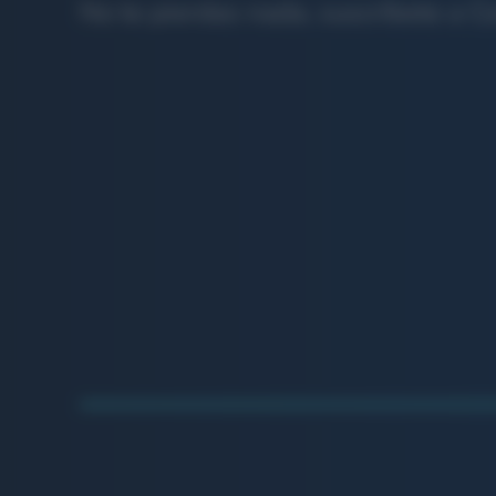
No te pierdas nada, suscríbete a Co