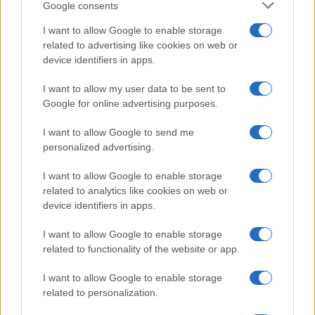
Google consents
Contáctanos
Mundo
Quiénes
I want to allow Google to enable storage
redaccion@confilegal.com
related to advertising like cookies on web or
Judicial
somos
device identifiers in apps.
626 044 615
Tribunales
Contacto
I want to allow my user data to be sent to
Áreas y
Aviso Legal
Google for online advertising purposes.
Sectores
Política de
I want to allow Google to send me
personalized advertising.
Profesionales
privacidad
I want to allow Google to enable storage
Política
Política de
related to analytics like cookies on web or
Cookies
device identifiers in apps.
Firmas
I want to allow Google to enable storage
Divulgación
related to functionality of the website or app.
Foro de
I want to allow Google to enable storage
Confilegal
related to personalization.