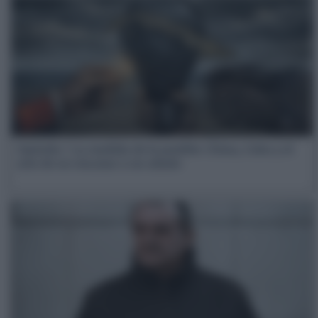
Opinión | La medida de lo posible: China, Cuba y el
arte de no rescatar a un aliado