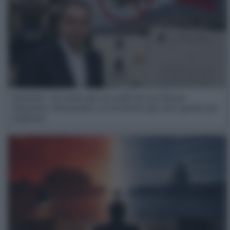
Opinión | El vuelo que no salió de Las Rozas:
Zapatero, Venezuela y el territorio que aún queda por
explorar