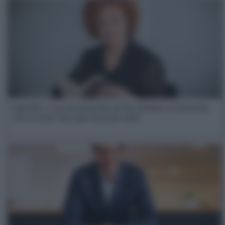
Opinión | La exoneración de las deudas no termina
con el auto: Hay que hacerla valer