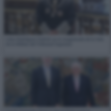
Celso Rodríguez Padrón ya es magistrado de la Sala
de lo Militar del Tribunal Supremo