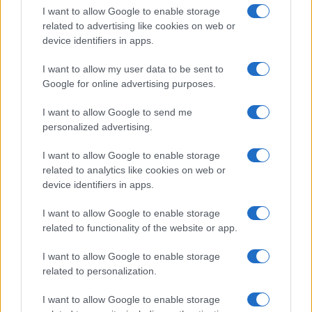
redaccion@confilegal.com
Judicial
somos
I want to allow Google to enable storage
related to advertising like cookies on web or
626 044 615
Tribunales
Contacto
device identifiers in apps.
Áreas y
Aviso Legal
I want to allow my user data to be sent to
Google for online advertising purposes.
Sectores
Política de
I want to allow Google to send me
Profesionales
privacidad
personalized advertising.
Política
Política de
I want to allow Google to enable storage
Cookies
Firmas
related to analytics like cookies on web or
device identifiers in apps.
Divulgación
I want to allow Google to enable storage
×
Foro de
related to functionality of the website or app.
Ya puedes ver más de Confilegal en
Confilegal
I want to allow Google to enable storage
Google
related to personalization.
Confilegal 2026
I want to allow Google to enable storage
Añádenos como fuente preferida