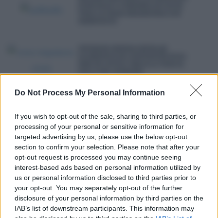
JUDICIALES Y FORENSES EN CEUTA
TRAS LA CRISIS MIGRATORIA CON
MARRUECOS
INTERIOR ORDENA INSTALAR
ELEMENTOS DE CONTENCIÓN EN EL
MAR DE CEUTA Y MELILLA TRAS EL
FALLO DEL SUPREMO
Do Not Process My Personal Information
REUNIFICAR LA DEUDA FAMILIAR
ALIVIA LA PRESIÓN FINANCIERA A
CORTO PLAZO, PERO A UN PRECIO MUY
If you wish to opt-out of the sale, sharing to third parties, or
ELEVADO
processing of your personal or sensitive information for
targeted advertising by us, please use the below opt-out
section to confirm your selection. Please note that after your
SON NUESTROS HIJOS PIDE A LOS
opt-out request is processed you may continue seeing
PARTIDOS «MIRAR A EUROPA» PARA
interest-based ads based on personal information utilized by
REGULAR LA GESTACIÓN SUBROGADA
us or personal information disclosed to third parties prior to
EN ESPAÑA
your opt-out. You may separately opt-out of the further
disclosure of your personal information by third parties on the
IAB’s list of downstream participants. This information may
DEL FALLO DEL SUPREMO A LA CRISIS