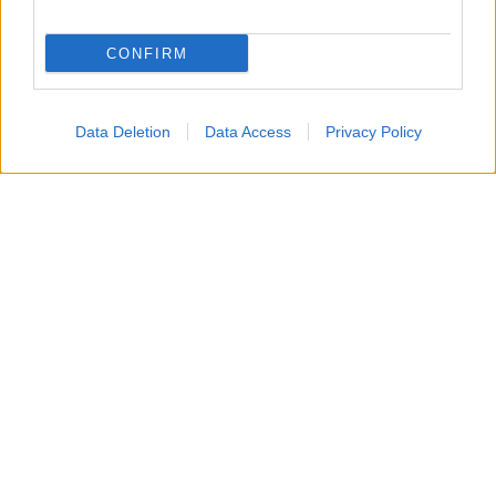
CONFIRM
Data Deletion
Data Access
Privacy Policy