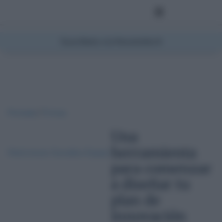
Suscríbete a la Newsletter
Portada
/
Firmas
Una
herramienta
María Jesús González Espejo
para comenzar
a diseñar tu
plan de
innovación