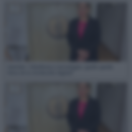
Opinión | Edadismo y tecnología: ¿quién queda
fuera de la revolución digital?