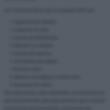
Las 9 secciones de las que se compone el BC son:
Segmentos de clientes.
Propuesta de valor.
Canales de distribución.
Relación con clientes.
Fuentes de ingresos.
Actividades principales.
Recursos clave.
Alianzas estratégicas o socios clave.
Estructura de costos.
Hay otras formas, más sofisticadas, de estructurar un
plan de innovación, pero para personas que se inician
en el mundo de la innovación, claramente este