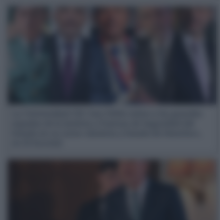
La Universidad CEU San Pablo reúne a los grandes
espadas de la Justicia y Fuerzas de Seguridad del
Estado en su curso «Justicia y Estado de Derecho»,
en El Escorial