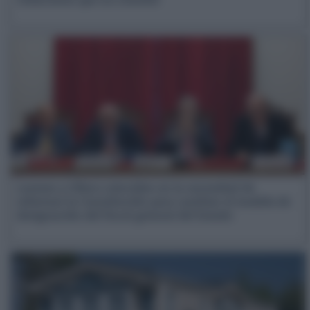
Lesmes y Ollero coinciden en la necesidad de
reformar la Constitución para cambiar el modelo de
designación del fiscal general del Estado