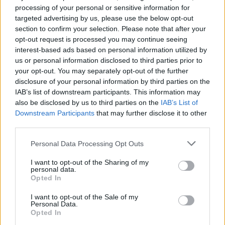
Divulgación
processing of your personal or sensitive information for
targeted advertising by us, please use the below opt-out
section to confirm your selection. Please note that after your
Foro de Confilegal
opt-out request is processed you may continue seeing
interest-based ads based on personal information utilized by
Confilegal
us or personal information disclosed to third parties prior to
your opt-out. You may separately opt-out of the further
disclosure of your personal information by third parties on the
Quiénes somos
IAB’s list of downstream participants. This information may
also be disclosed by us to third parties on the
IAB’s List of
Contacto
Downstream Participants
that may further disclose it to other
third parties.
Aviso Legal
Please note that this website/app uses one or more Google
Personal Data Processing Opt Outs
services and may gather and store information including but
Política de privacidad
not limited to your visit or usage behaviour. You may click to
I want to opt-out of the Sharing of my
personal data.
grant or deny consent to Google and its third-party tags to
Política de Cookies
Opted In
use your data for below specified purposes in below Google
consent section.
I want to opt-out of the Sale of my
Personal Data.
Contáctanos
Opted In