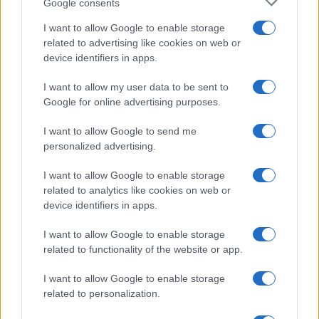
Google consents
redaccion@confilegal.com
Judicial
somos
I want to allow Google to enable storage
626 044 615
Tribunales
Contacto
related to advertising like cookies on web or
device identifiers in apps.
Áreas y
Aviso Legal
I want to allow my user data to be sent to
Sectores
Política de
Google for online advertising purposes.
Profesionales
privacidad
I want to allow Google to send me
Política
Política de
personalized advertising.
Cookies
Firmas
I want to allow Google to enable storage
related to analytics like cookies on web or
Divulgación
device identifiers in apps.
Foro de
I want to allow Google to enable storage
related to functionality of the website or app.
Confilegal
I want to allow Google to enable storage
related to personalization.
Confilegal 2026