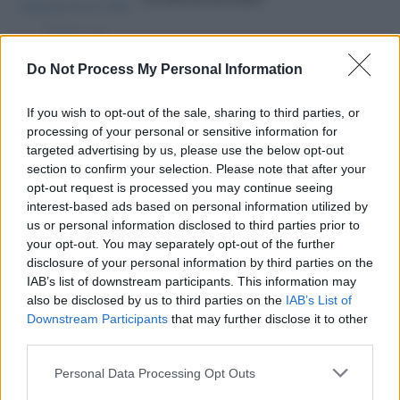
Do Not Process My Personal Information
EL JUEZ DE LA AUDIENCIA NACIONAL
If you wish to opt-out of the sale, sharing to third parties, or
ISMAEL MORENO PRORROGA SEIS
processing of your personal or sensitive information for
MESES LA INVESTIGACIÓN DEL CASO
KOLDO
targeted advertising by us, please use the below opt-out
section to confirm your selection. Please note that after your
opt-out request is processed you may continue seeing
interest-based ads based on personal information utilized by
us or personal information disclosed to third parties prior to
your opt-out. You may separately opt-out of the further
disclosure of your personal information by third parties on the
ZAMARRIEGO VUELVE A RECHAZAR QUE
IAB’s list of downstream participants. This information may
SE CITE EL EX ‘NÚMERO DOS’ DE
also be disclosed by us to third parties on the
IAB’s List of
CERDÁN Y UN EXDIRECTOR DE
COMUNICACIÓN DE PSOE EN EL CASO
Downstream Participants
that may further disclose it to other
LEIRE DÍEZ
third parties.
Please note that this website/app uses one or more Google
Personal Data Processing Opt Outs
services and may gather and store information including but