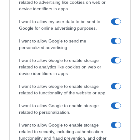
redaccion@confilegal.com
related to advertising like cookies on web or
Judicial
somos
device identifiers in apps.
626 044 615
Tribunales
Contacto
I want to allow my user data to be sent to
Áreas y
Aviso Legal
Google for online advertising purposes.
Sectores
Política de
I want to allow Google to send me
personalized advertising.
Profesionales
privacidad
I want to allow Google to enable storage
Política
Política de
related to analytics like cookies on web or
Cookies
device identifiers in apps.
Firmas
I want to allow Google to enable storage
Divulgación
related to functionality of the website or app.
Foro de
I want to allow Google to enable storage
Confilegal
related to personalization.
I want to allow Google to enable storage
Confilegal 2026
related to security, including authentication
functionality and fraud prevention, and other