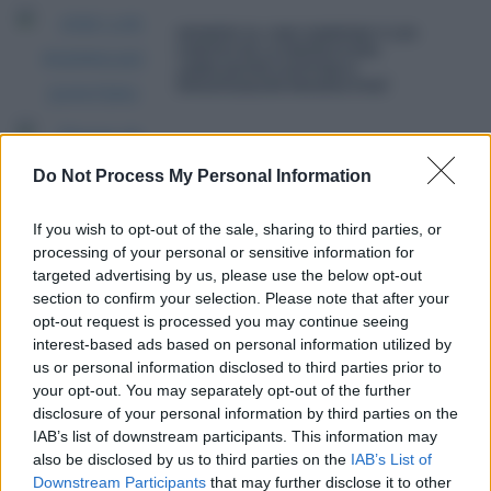
OPINIÓN| EL CASO ZAPATERO Y LOS
LÍMITES DE LA INSTRUCCIÓN:
¿AMPLIACIÓN LEGÍTIMA O
INVESTIGACIÓN PROSPECTIVA?
Do Not Process My Personal Information
OPINIÓN| ¿HASTA DÓNDE DEBEN
LLEGAR LOS REQUISITOS FORMALES
If you wish to opt-out of the sale, sharing to third parties, or
PARA ACCEDER A UNA PENSIÓN DE
VIUDEDAD?
processing of your personal or sensitive information for
targeted advertising by us, please use the below opt-out
section to confirm your selection. Please note that after your
opt-out request is processed you may continue seeing
interest-based ads based on personal information utilized by
us or personal information disclosed to third parties prior to
OPINIÓN| SOBRE LA AFILIACIÓN DE LOS
your opt-out. You may separately opt-out of the further
JUECES A LOS PARTIDOS POLÍTICOS
disclosure of your personal information by third parties on the
IAB’s list of downstream participants. This information may
also be disclosed by us to third parties on the
IAB’s List of
Downstream Participants
that may further disclose it to other
OPINIÓN | SOLO LO RURAL SALVA LO