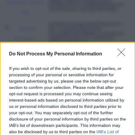
PEINADO POR SU COMPORTAMIENTO EN
UNA VISTA DEL CASO BEGOÑA GÓMEZ
JOAQUÍN DELGADO, MAGISTRADO DE LA
AN: “LA DELINCUENCIA ESTÁ
UTILIZANDO MUCHÍSIMO LA IA PARA UN
MONTÓN DE DELITOS Y NOSOTROS
VAMOS A REMOLQUE”
Do Not Process My Personal Information
EL VOCAL RICARDO BODAS DIMITE
COMO PRESIDENTE DE LAS COMISIONES
DE CARRERA Y SALUD JUDICIAL DEL
If you wish to opt-out of the sale, sharing to third parties, or
CGPJ
processing of your personal or sensitive information for
targeted advertising by us, please use the below opt-out
section to confirm your selection. Please note that after your
opt-out request is processed you may continue seeing
PEINADO DIVIDE AL CGPJ HASTA EN SUS
PROPIAS DISIDENCIAS
interest-based ads based on personal information utilized by
us or personal information disclosed to third parties prior to
your opt-out. You may separately opt-out of the further
disclosure of your personal information by third parties on the
LAS SEDES JUDICIALES FUNCIONAN CON
IAB’s list of downstream participants. This information may
NORMALIDAD PESE A LOS INCENDIOS;
EL CGPJ RECHAZA MEDIDAS
also be disclosed by us to third parties on the
IAB’s List of
EXTRAORDINARIAS