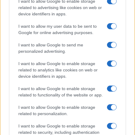
626 044 615
I want to allow Google to enable storage
Tribunales
Contacto
related to advertising like cookies on web or
device identifiers in apps.
Áreas y
Aviso Legal
Sectores
I want to allow my user data to be sent to
Política de
Google for online advertising purposes.
Profesionales
privacidad
I want to allow Google to send me
Política
Política de
personalized advertising.
Cookies
Firmas
I want to allow Google to enable storage
related to analytics like cookies on web or
Divulgación
device identifiers in apps.
Foro de
I want to allow Google to enable storage
related to functionality of the website or app.
Confilegal
I want to allow Google to enable storage
related to personalization.
Confilegal 2026
I want to allow Google to enable storage
related to security, including authentication