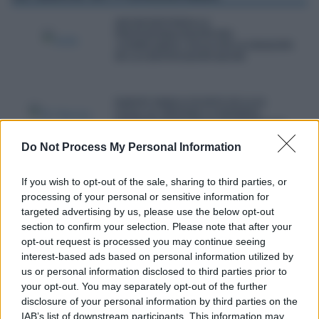
ASCOM REFUERZA LA
PROFESIONALIZACIÓN DEL
«COMPLIANCE» EN IA CON LA CREACIÓN
DE LA CERTIFICACIÓN AICOM
HARVEY MARCA UN HITO EN LA IA
LEGAL AL OBTENER LA PRIMERA
CERTIFICACIÓN AIUC-1 DE SEGURIDAD
Do Not Process My Personal Information
SANIDAD ADAPTA EL REGLAMENTO
If you wish to opt-out of the sale, sharing to third parties, or
EUROPEO DE IA A LAS CONSULTAS
MÉDICAS: INFORMAR AL PACIENTE Y
processing of your personal or sensitive information for
SUPERVISAR SIEMPRE AL ALGORITMO
targeted advertising by us, please use the below opt-out
section to confirm your selection. Please note that after your
opt-out request is processed you may continue seeing
LOS GESTORES ADMINISTRATIVOS
interest-based ads based on personal information utilized by
PIDEN AL GOBIERNO ADAPTAR
VERIFACTU A LA REALIDAD DE LAS
us or personal information disclosed to third parties prior to
PYMES
your opt-out. You may separately opt-out of the further
disclosure of your personal information by third parties on the
IAB’s list of downstream participants. This information may