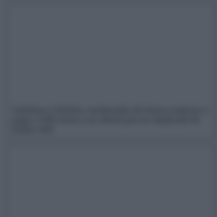
Vodafone y WiZink, condenadas de forma conjunta a
pagar 4.000 euros a un cliente por un duplicado de
tarjeta SIM