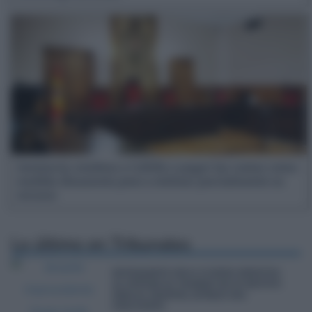
Sentencia condena a Cofidis a pagar las costas como
medida disuasoria pese a estimar parcialmente su
recurso
Lo último en
Tribunales
RETRASARTE DOS O CUATRO MINUTOS
AL ENTRAR AL TRABAJO NO ES MOTIVO
PARA EL DESPIDO, AUNQUE SEA
FRECUENTE