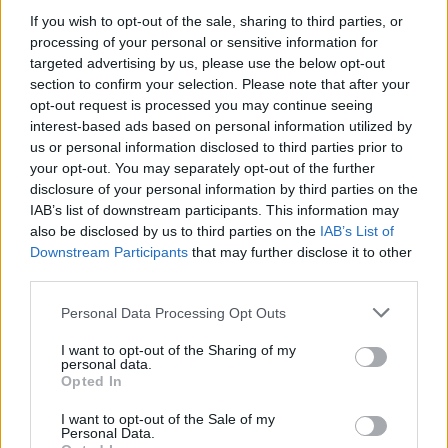
If you wish to opt-out of the sale, sharing to third parties, or
OPINIÓN| CUANDO UNA INVASIÓN
COMIENZA MUCHO ANTES DE CRUZAR
processing of your personal or sensitive information for
LA FRONTERA
targeted advertising by us, please use the below opt-out
section to confirm your selection. Please note that after your
opt-out request is processed you may continue seeing
interest-based ads based on personal information utilized by
OPINIÓN| LAS REPLICAS DE CEUTA: EL
MARGEN QUE NO TUVO SÁNCHEZ Y LA
us or personal information disclosed to third parties prior to
FACTURA QUE DEBE BRUSELAS
your opt-out. You may separately opt-out of the further
disclosure of your personal information by third parties on the
IAB’s list of downstream participants. This information may
OPINIÓN| EL CASO ZAPATERO Y LOS
also be disclosed by us to third parties on the
IAB’s List of
LÍMITES DE LA INSTRUCCIÓN:
Downstream Participants
that may further disclose it to other
¿AMPLIACIÓN LEGÍTIMA O
INVESTIGACIÓN PROSPECTIVA?
third parties.
Please note that this website/app uses one or more Google
Personal Data Processing Opt Outs
services and may gather and store information including but
not limited to your visit or usage behaviour. You may click to
I want to opt-out of the Sharing of my
personal data.
grant or deny consent to Google and its third-party tags to
Opted In
use your data for below specified purposes in below Google
consent section.
I want to opt-out of the Sale of my
Noticias jurídicas y jurisprudencia
Personal Data.